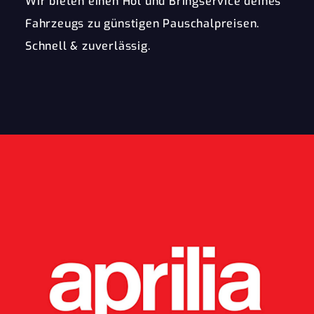
Wir bieten einen Hol und Bringservice deines
Fahrzeugs zu günstigen Pauschalpreisen.
Schnell & zuverlässig.