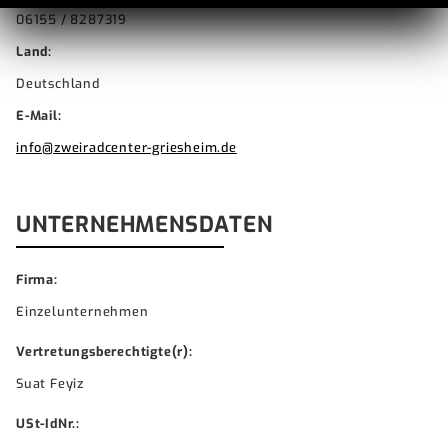
06155 / 8287319
Land:
Deutschland
E-Mail:
info@zweiradcenter-griesheim.de
UNTERNEHMENSDATEN
Firma:
Einzelunternehmen
Vertretungsberechtigte(r):
Suat Feyiz
USt-IdNr.: