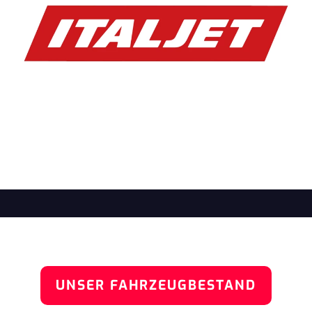
UNSER FAHRZEUGBESTAND