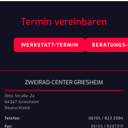
Termin vereinbaren
WERKSTATT-TERMIN
BERATUNGS
ZWEIRAD-CENTER GRIESHEIM
Otto Straße 2a
64347 Griesheim
Deutschland
Telefon:
06155 / 823 2084
Fax:
06155 / 8287319